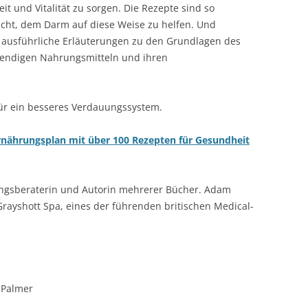
 und Vitalität zu sorgen. Die Rezepte sind so
acht, dem Darm auf diese Weise zu helfen. Und
n ausführliche Erläuterungen zu den Grundlagen des
endigen Nahrungsmitteln und ihren
.
ür ein besseres Verdauungssystem.
nährungsplan mit über 100 Rezepten für Gesundheit
rungsberaterin und Autorin mehrerer Bücher. Adam
Grayshott Spa, eines der führenden britischen Medical-
 Palmer