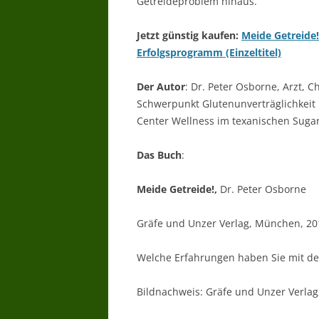
Getreideproblem hinaus.
Jetzt günstig kaufen:
Meide Getreide!
Erfolgsprogramm (Einzeltitel)
Der Autor
: Dr. Peter Osborne, Arzt, 
Schwerpunkt Glutenunverträglichkeit 
Center Wellness im texanischen Suga
Das Buch
:
Meide Getreide!,
Dr. Peter Osborne
Gräfe und Unzer Verlag, München, 201
Welche Erfahrungen haben Sie mit d
Bildnachweis: Gräfe und Unzer Verlag