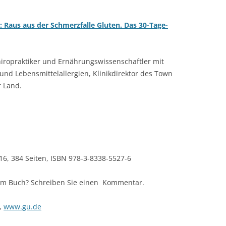
: Raus aus der Schmerzfalle Gluten. Das 30-Tage-
Chiropraktiker und Ernährungswissenschaftler mit
und Lebensmittelallergien, Klinikdirektor des Town
r Land.
6, 384 Seiten, ISBN 978-3-8338-5527-6
em Buch? Schreiben Sie einen Kommentar.
,
www.gu.de