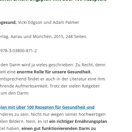
gesund,
Vicki Edgson und Adam Palmer
erlag, Aarau und München, 2015, 248 Seiten
 978-3-03800-871-2
 den Darm wird ja vieles geschrieben. Zu Recht, denn
ielt eine
enorme Rolle für unsere Gesundheit.
tsprechend findet er auch in der Literatur eine ihm
hrende Aufmerksamkeit. Trotz der vielen Ratgeber
 um den Darm:
an mit über 100 Rezepten für Gesundheit und
nderes zu sein. Nicht nur wegen seiner hochwertigen
len Bildern. Nein, es ist
ein richtiger Ernährungsplan
Ziel haben,
einen gut funktionierenden Darm zu