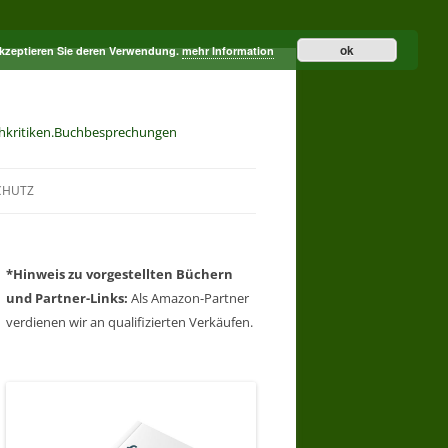
ok
akzeptieren Sie deren Verwendung.
mehr Information
hkritiken.Buchbesprechungen
CHUTZ
*Hinweis zu
vorgestellten Büchern
und
Partner-Links:
Als Amazon-Partner
verdienen wir an qualifizierten Verkäufen.