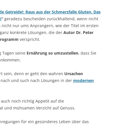
de Getreide!: Raus aus der Schmerzfalle Gluten. Das
)
“
geradezu bescheiden zurückhaltend, wenn nicht
s nicht nur ums Anprangern, wie der Titel im ersten
ganz konkrete Lösungen, die der
Autor Dr. Peter
sprogramm
verspricht.
g Tagen seine
Ernährung so umzustellen
, dass Sie
nkommen.
ert sein, denn er geht den wahren
Ursachen
nach und such nach Lösungen in der
modernen
 auch noch richtig Appetit auf die
ual und mühsamen Verzicht auf Genuss.
Anregungen für ein gesünderes Leben über das