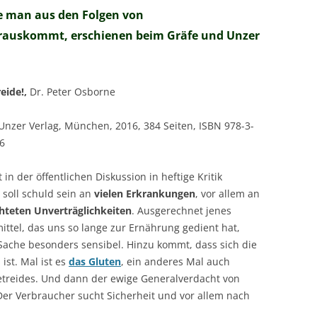
ie man aus den Folgen von
erauskommt, erschienen beim Gräfe und Unzer
eide!,
Dr. Peter Osborne
Unzer Verlag, München, 2016, 384 Seiten, ISBN 978-3-
6
t in der öffentlichen Diskussion in heftige Kritik
 soll schuld sein an
vielen Erkrankungen
, vor allem an
hteten Unverträglichkeiten
. Ausgerechnet jenes
ttel, das uns so lange zur Ernährung gedient hat,
Sache besonders sensibel. Hinzu kommt, dass sich die
ist. Mal ist es
das Gluten
, ein anderes Mal auch
etreides. Und dann der ewige Generalverdacht von
er Verbraucher sucht Sicherheit und vor allem nach