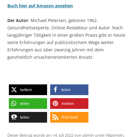
Buch hier auf Amazon ansehen
Der Autor
: Michael Petersen, geboren 1962.
Gesundheitsexperte, Online-Redakteur und Autor. Nach
langjähriger Tätigkeit in einer großen Praxis gibt er heute
seine Erfahrungen auf publizistischem Wege weiter.
Erfahrungen aus über zwanzig Jahren mit dem
ganzheitlich ursachenorientierten Ansatz.
twittern
teilen
teilen
merken
teilen
RSS-feed
Dieser Beitrag wurde am
14. Juli 2022
von
admin
unter
Allgemein
,