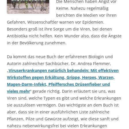
Die Menschen haben Angst vor
Keime. Nahezu regelmäßig
berichten die Medien vor ihren
Gefahren, Wissenschaftler warnen vor Epidemien.
Besonders groß ist ihre Sorge um die Viren, bei denen
Antibiotika nicht helfen. Kein Wunder also, dass die Ängste
in der Bevölkerung zunehmen.
Da kommt das neue Buch der erfahrenen Biologin und
Autorin zahlreicher Sachbücher, Dr. Andrea Flemmer,
„
Viruserkrankungen natürlich behandeln: Mit effektiven
Wirkstoffen gegen Erkältung, Grippe, Herpes, Warzen,
Magen-Darm-Infekt, Pfeiffersches Drüsenfieber und
vieles mehr
“ gerade richtig. Darin erläutert sie uns, was
Viren sind, welche Typen es gibt und welche Erkrankungen
sie auszulösen vermögen. Das wichtigste an dem Buch ist
aber, dass sie in einer ausführlichen Liste zahlreiche
Pflanzen, Pilze und Gewürze aufzeigt, wie diese sanft und
nahezu nebenwirkungsfrei bei vielen Erkrankungen