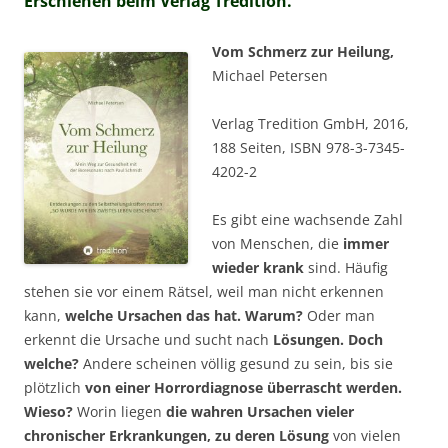
Erschienen beim Verlag Tredition.
Vom Schmerz zur Heilung,
Michael Petersen
Verlag Tredition GmbH, 2016,
188 Seiten, ISBN 978-3-7345-
4202-2
Es gibt eine wachsende Zahl
von Menschen, die
immer
wieder krank
sind. Häufig
stehen sie vor einem Rätsel, weil man nicht erkennen
kann,
welche Ursachen das hat. Warum?
Oder man
erkennt die Ursache und sucht nach
Lösungen. Doch
welche?
Andere scheinen völlig gesund zu sein, bis sie
plötzlich
von einer Horrordiagnose überrascht werden.
Wieso?
Worin liegen
die wahren Ursachen vieler
chronischer Erkrankungen, zu deren Lösung
von vielen