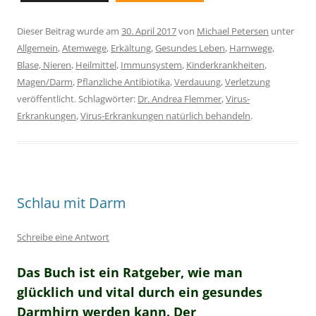
Dieser Beitrag wurde am
30. April 2017
von
Michael Petersen
unter
Allgemein
,
Atemwege
,
Erkältung
,
Gesundes Leben
,
Harnwege,
Blase, Nieren
,
Heilmittel
,
Immunsystem
,
Kinderkrankheiten
,
Magen/Darm
,
Pflanzliche Antibiotika
,
Verdauung
,
Verletzung
veröffentlicht. Schlagwörter:
Dr. Andrea Flemmer
,
Virus-
Erkrankungen
,
Virus-Erkrankungen natürlich behandeln
.
Schlau mit Darm
Schreibe eine Antwort
Das Buch ist ein Ratgeber, wie man
glücklich und vital durch ein gesundes
Darmhirn werden kann. Der