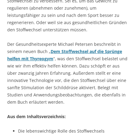
Stoffwechsel zu verbessern. Sei es, um das Gewicht zu
regulieren (abnehmen oder zunehmen), um
leistungsfähiger zu sein und nach dem Sport besser zu
regenerieren. Oder weil sie aus gesundheitlichen Gründen
den Stoffwechsel unterstützen müssen.
Der Gesundheitsexperte Michael Petersen beschreibt in
seinem neuen Buch „
Dem Stoffwechsel auf die Sprünge
helfen mit Thyreogym
“, was den Stoffwechsel belastet und
wie wir ihm effektiv helfen können. Dazu schöpft er aus
über zwanzig Jahren Erfahrung. Außerdem stellt er eine
innovative Technologie vor, die den Stoffwechsel über eine
sanfte Stimulation der Schilddrüse aktiviert. Belegt mit
Studien und Anwendungsbeobachtungen, die ebenfalls in
dem Buch erläutert werden.
Aus dem Inhaltsverzeichnis:
Die lebenswichtige Rolle des Stoffwechsels