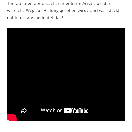
Therapeuten der ursachenorientierte Ansatz als der
wirkliche Weg zur Heilung gesehen wird? Und was steckt
dahinter, was bedeutet das?