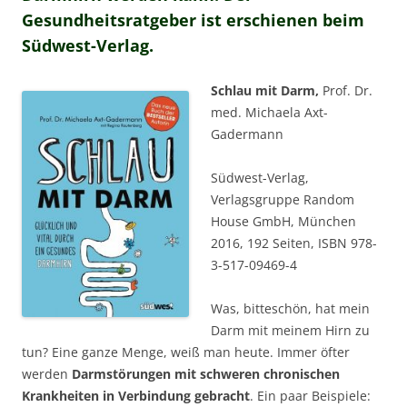
Gesundheitsratgeber ist erschienen beim
Südwest-Verlag.
Schlau mit Darm,
Prof. Dr.
med. Michaela Axt-
Gadermann
Südwest-Verlag,
Verlagsgruppe Random
House GmbH, München
2016, 192 Seiten, ISBN 978-
3-517-09469-4
Was, bitteschön, hat mein
Darm mit meinem Hirn zu
tun? Eine ganze Menge, weiß man heute. Immer öfter
werden
Darmstörungen mit schweren chronischen
Krankheiten in Verbindung gebracht
. Ein paar Beispiele: