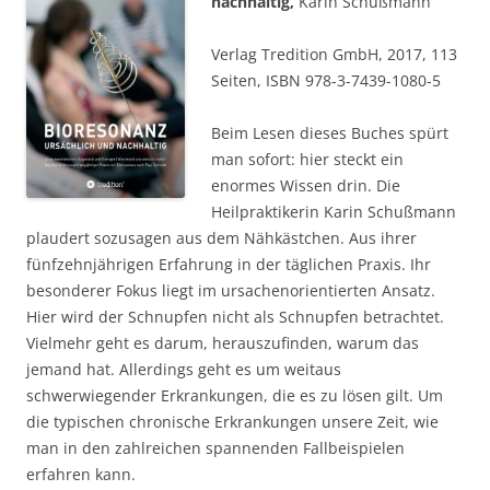
nachhaltig,
Karin Schußmann
Verlag Tredition GmbH, 2017, 113
Seiten, ISBN 978-3-7439-1080-5
Beim Lesen dieses Buches spürt
man sofort: hier steckt ein
enormes Wissen drin. Die
Heilpraktikerin Karin Schußmann
plaudert sozusagen aus dem Nähkästchen. Aus ihrer
fünfzehnjährigen Erfahrung in der täglichen Praxis. Ihr
besonderer Fokus liegt im ursachenorientierten Ansatz.
Hier wird der Schnupfen nicht als Schnupfen betrachtet.
Vielmehr geht es darum, herauszufinden, warum das
jemand hat. Allerdings geht es um weitaus
schwerwiegender Erkrankungen, die es zu lösen gilt. Um
die typischen chronische Erkrankungen unsere Zeit, wie
man in den zahlreichen spannenden Fallbeispielen
erfahren kann.