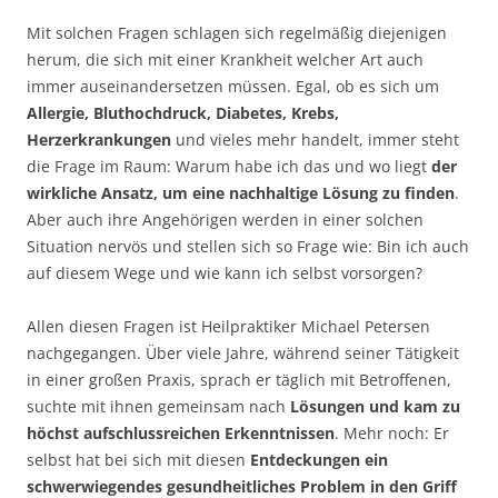
Mit solchen Fragen schlagen sich regelmäßig diejenigen
herum, die sich mit einer Krankheit welcher Art auch
immer auseinandersetzen müssen. Egal, ob es sich um
Allergie, Bluthochdruck, Diabetes, Krebs,
Herzerkrankungen
und vieles mehr handelt, immer steht
die Frage im Raum: Warum habe ich das und wo liegt
der
wirkliche Ansatz, um eine nachhaltige Lösung zu finden
.
Aber auch ihre Angehörigen werden in einer solchen
Situation nervös und stellen sich so Frage wie: Bin ich auch
auf diesem Wege und wie kann ich selbst vorsorgen?
Allen diesen Fragen ist Heilpraktiker Michael Petersen
nachgegangen. Über viele Jahre, während seiner Tätigkeit
in einer großen Praxis, sprach er täglich mit Betroffenen,
suchte mit ihnen gemeinsam nach
Lösungen und kam zu
höchst aufschlussreichen Erkenntnissen
. Mehr noch: Er
selbst hat bei sich mit diesen
Entdeckungen ein
schwerwiegendes gesundheitliches Problem in den Griff