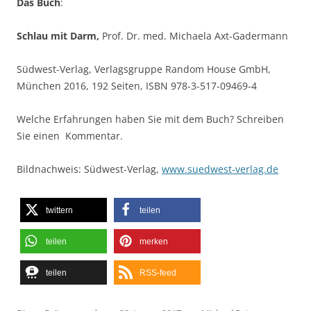
Das Buch
:
Schlau mit Darm,
Prof. Dr. med. Michaela Axt-Gadermann
Südwest-Verlag, Verlagsgruppe Random House GmbH,
München 2016, 192 Seiten, ISBN 978-3-517-09469-4
Welche Erfahrungen haben Sie mit dem Buch? Schreiben
Sie einen Kommentar.
Bildnachweis: Südwest-Verlag,
www.suedwest-verlag.de
twittern
teilen
teilen
merken
teilen
RSS-feed