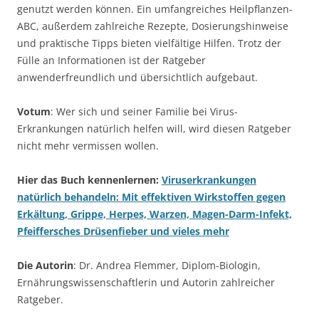
genutzt werden können. Ein umfangreiches Heilpflanzen-
ABC, außerdem zahlreiche Rezepte, Dosierungshinweise
und praktische Tipps bieten vielfältige Hilfen. Trotz der
Fülle an Informationen ist der Ratgeber
anwenderfreundlich und übersichtlich aufgebaut.
Votum
: Wer sich und seiner Familie bei Virus-
Erkrankungen natürlich helfen will, wird diesen Ratgeber
nicht mehr vermissen wollen.
Hier das Buch kennenlernen:
Viruserkrankungen
natürlich behandeln: Mit effektiven Wirkstoffen gegen
Erkältung, Grippe, Herpes, Warzen, Magen-Darm-Infekt,
Pfeiffersches Drüsenfieber und vieles mehr
Die Autorin
: Dr. Andrea Flemmer, Diplom-Biologin,
Ernährungswissenschaftlerin und Autorin zahlreicher
Ratgeber.