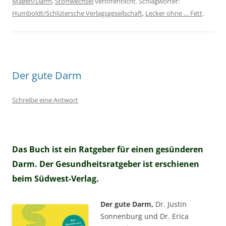
Magen/Darm
,
Stoffwechsel
veröffentlicht. Schlagwörter:
Humboldt/Schlütersche Verlagsgesellschaft
,
Lecker ohne … Fett
.
Der gute Darm
Schreibe eine Antwort
Das Buch ist ein Ratgeber für einen gesünderen
Darm. Der Gesundheitsratgeber ist erschienen
beim Südwest-Verlag.
Der gute Darm,
Dr. Justin
Sonnenburg und Dr. Erica