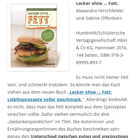
Lecker ohne … Fett,
Alexandra Hirschfelder
und Sabine Offenborn
Humboldt/Schlütersche
Verlagsgesellschaft mbH
& Co KG, Hannover 2016,
144 Seiten, ISBN 978-3-
89993-893-7
Es muss nicht immer Fett
sein, und schmeckt trotzdem. So könnte man das Fazit
ziehen aus dem neuen Buch „
Lecker ohne … Fett:
Lieblingsrezepte voller Geschmack.
“. Allerdings bedeutet
es nicht, dass man das Fett komplett aus dem Speiseplan
streichen sollte. Dafür stehen vermutlich die drei
„Gedankenpünktchen“ im Titel. Die Autorinnen und
Ernährungsexpertinnen des Buches beschreiben sehr
genau den
Unterschied zwischen guten und ungünstigen