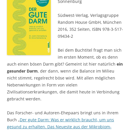
Sonnenburg
Südwest-Verlag, Verlagsgruppe
Random House GmbH, München
2016, 352 Seiten, ISBN 978-3-517-
09434-2
Bei dem Buchtitel fragt man sich
im ersten Moment, ob es denn
auch einen bösen Darm gibt? Gemeint ist hier natürlich
ein
gesunder Darm
, der dann, wenn die Balance im Milieu
nicht stimmt, regelrecht böse wird. Mit allen möglichen
Nebenwirkungen in Form von vielen
Zivilisationserkrankungen, die damit heute in Verbindung
gebracht werden.
Das Forscher- und Autoren-Ehepaars bringt uns in ihrem
Buch „
Der gute Darm: Was er wirklich braucht, um uns
gesund zu erhalten. Das Neueste aus der Mikrobiom-