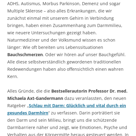
ADHS, Autismus, Morbus Parkinson, Demenz und sogar
Multiple Sklerose – also alles Erkrankungen, die wir
zunächst einmal mit unserem Gehirn in Verbindung
bringen, haben einen Zusammenhang zum Darmmilieu,
wie neuere Untersuchungen gezeigt haben.
Naturmediziner und der Volksmund wissen es schon
länger: Wie oft bereiten uns Lebenssituationen
Bauchschmerzen
. Oder wir hören auf unser Bauchgefühl.
Alle diese selbstverständlich gewordenen traditionellen
Redewendungen haben also offensichtlich einen wahren
Kern.
Alles Gründe, die die
Bestsellerautorin Professor Dr. med.
Michaela Axt-Gandermann
dazu veranlassten, den neuen
Ratgeber „
Schlau mit Darm: Glücklich und vital durch ein
gesundes Darmhirn
“ zu verfassen. Darin porträtiert sie
den Darm und sein Milieu, bringt uns die schützende
Darmbarriere näher und zeigt, wie Emotionen, Psyche und
Verhalten aus der Körpermitte heraus gesteuert werden. In