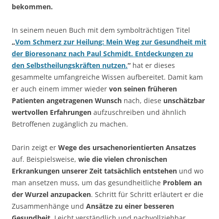
bekommen.
In seinem neuen Buch mit dem symbolträchtigen Titel
„
Vom Schmerz zur Heilung: Mein Weg zur Gesundheit mit
der Bioresonanz nach Paul Schmidt. Entdeckungen zu
den Selbstheilungskräften nutzen.
“
hat er dieses
gesammelte umfangreiche Wissen aufbereitet. Damit kam
er auch einem immer wieder
von seinen früheren
Patienten angetragenen Wunsch
nach, diese
unschätzbar
wertvollen Erfahrungen
aufzuschreiben und ähnlich
Betroffenen zugänglich zu machen.
Darin zeigt er
Wege des ursachenorientierten Ansatzes
auf. Beispielsweise,
wie die vielen chronischen
Erkrankungen unserer Zeit tatsächlich entstehen
und wo
man ansetzen muss, um das gesundheitliche
Problem an
der Wurzel anzupacken
. Schritt für Schritt erläutert er die
Zusammenhänge und
Ansätze zu einer besseren
Gesundheit
. Leicht verständlich und nachvollziehbar