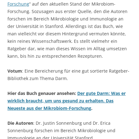
Forschung
“ auf den aktuellen Stand der Mikrobiom-
Forschung. Sozusagen aus erster Quelle, den die Autoren
forschen im Bereich Mikrobiologie und Immunologie an
der Universität in Stanford. Allerdings ist das Buch, wie
man vielleicht vor diesem Hintergrund vermuten könnte,
kein reines Wissenschaftswerk. Es stellt vielmehr ein
Ratgeber dar, wie man dieses Wissen im Alltag umsetzen
kann, bis hin zu entsprechenden Rezepturen.
Votum
: Eine Bereicherung für eine gut sortierte Ratgeber-
Bibliothek zum Thema Darm.
Hier das Buch genauer ansehen:
Der gute Darm: Was er
wirklich braucht, um uns gesund zu erhalten. Das
Neueste aus der Mikrobiom-Forschung
.
Die Autoren
: Dr. Justin Sonnenburg und Dr. Erica
Sonnenburg forschen im Bereich Mikrobiologie und
Immunologie an der Universität Stanford.