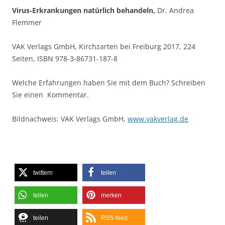
Virus-Erkrankungen natürlich behandeln,
Dr. Andrea
Flemmer
VAK Verlags GmbH, Kirchzarten bei Freiburg 2017, 224
Seiten, ISBN 978-3-86731-187-8
Welche Erfahrungen haben Sie mit dem Buch? Schreiben
Sie einen Kommentar.
Bildnachweis: VAK Verlags GmbH,
www.vakverlag.de
twittern
teilen
teilen
merken
teilen
RSS-feed