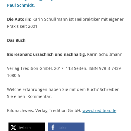
Paul Schmidt.
Die Autorin
: Karin Schußmann ist Heilpraktiker mit eigener
Praxis seit 2001.
Das Buch
:
Bioresonanz ursächlich und nachhaltig,
Karin Schußmann
Verlag Tredition GmbH, 2017, 113 Seiten, ISBN 978-3-7439-
1080-5
Welche Erfahrungen haben Sie mit dem Buch? Schreiben
Sie einen Kommentar.
Bildnachweis: Verlag Tredition GmbH,
www.tredition.de
twittern
teilen