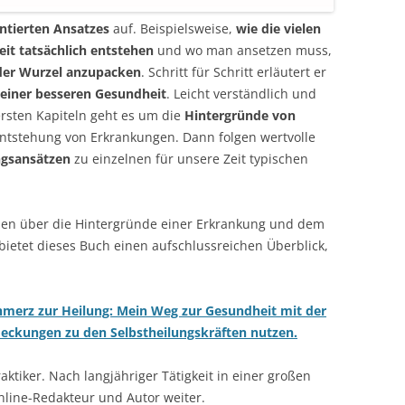
ntierten Ansatzes
auf. Beispielsweise,
wie die vielen
it tatsächlich entstehen
und wo man ansetzen muss,
der Wurzel anzupacken
. Schritt für Schritt erläutert er
 einer besseren Gesundheit
. Leicht verständlich und
ersten Kapiteln geht es um die
Hintergründe von
tstehung von Erkrankungen. Dann folgen wertvolle
gsansätzen
zu einzelnen für unsere Zeit typischen
ollen über die Hintergründe einer Erkrankung und dem
bietet dieses Buch einen aufschlussreichen Überblick,
merz zur Heilung: Mein Weg zur Gesundheit mit der
eckungen zu den Selbstheilungskräften nutzen.
raktiker. Nach langjähriger Tätigkeit in einer großen
Online-Redakteur und Autor weiter.