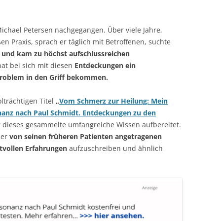
 Michael Petersen nachgegangen. Über viele Jahre,
en Praxis, sprach er täglich mit Betroffenen, suchte
und kam zu höchst aufschlussreichen
hat bei sich mit diesen
Entdeckungen ein
Problem in den Griff bekommen.
trächtigen Titel
„
Vom Schmerz zur Heilung: Mein
nanz nach Paul Schmidt. Entdeckungen zu den
r dieses gesammelte umfangreiche Wissen aufbereitet.
der
von seinen früheren Patienten angetragenen
tvollen Erfahrungen
aufzuschreiben und ähnlich