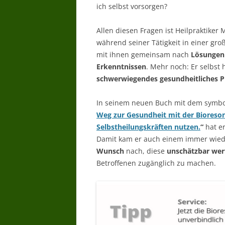
ich selbst vorsorgen?
Allen diesen Fragen ist Heilpraktiker
während seiner Tätigkeit in einer groß
mit ihnen gemeinsam nach
Lösungen 
Erkenntnissen
. Mehr noch: Er selbst 
schwerwiegendes gesundheitliches 
In seinem neuen Buch mit dem symbol
Weg zur Gesundheit mit der Bioreso
Selbstheilungskräften nutzen.
“
hat e
Damit kam er auch einem immer wie
Wunsch
nach, diese
unschätzbar wer
Betroffenen zugänglich zu machen.