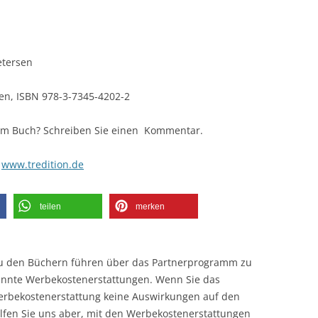
etersen
ten, ISBN 978-3-7345-4202-2
em Buch? Schreiben Sie einen Kommentar.
,
www.tredition.de
teilen
merken
zu den Büchern führen über das Partnerprogramm zu
annte Werbekostenerstattungen. Wenn Sie das
Werbekostenerstattung keine Auswirkungen auf den
helfen Sie uns aber, mit den Werbekostenerstattungen