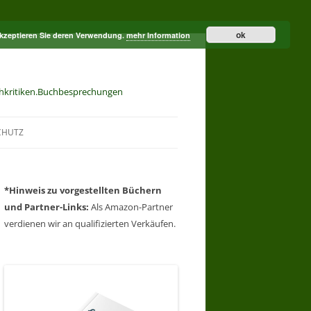
ok
akzeptieren Sie deren Verwendung.
mehr Information
hkritiken.Buchbesprechungen
CHUTZ
*Hinweis zu
vorgestellten Büchern
und
Partner-Links:
Als Amazon-Partner
verdienen wir an qualifizierten Verkäufen.