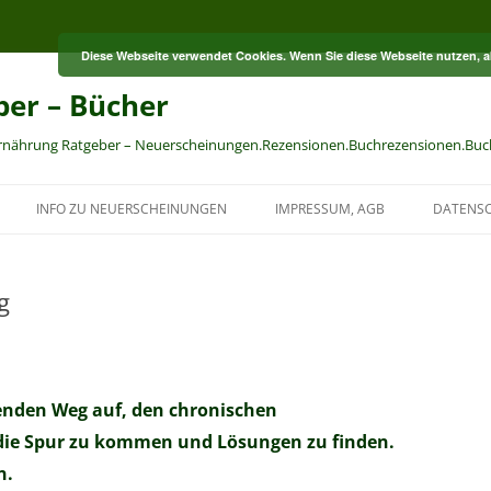
Diese Webseite verwendet Cookies. Wenn Sie diese Webseite nutzen, 
ber – Bücher
Ernährung Ratgeber – Neuerscheinungen.Rezensionen.Buchrezensionen.Buc
INFO ZU NEUERSCHEINUNGEN
IMPRESSUM, AGB
DATENS
g
enden Weg auf, den chronischen
 die Spur zu kommen und Lösungen zu finden.
n.