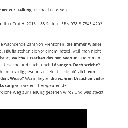
erz zur Heilung,
Michael Petersen
edition GmbH, 2016, 188 Seiten, ISBN 978-3-7345-4202-
ine wachsende Zahl von Menschen, die
immer wieder
d. Häufig stehen sie vor einem Rätsel, weil man nicht
 kann,
welche Ursachen das hat. Warum?
Oder man
ie Ursache und sucht nach
Lösungen. Doch welche?
einen völlig gesund zu sein, bis sie plötzlich
von
rden. Wieso?
Worin liegen
die wahren Ursachen vieler
 Lösung
von vielen Therapeuten der
irkliche Weg zur Heilung gesehen wird? Und was steckt