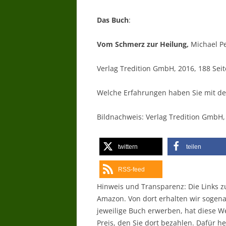
Das Buch
:
Vom Schmerz zur Heilung,
Michael P
Verlag Tredition GmbH, 2016, 188 Sei
Welche Erfahrungen haben Sie mit d
Bildnachweis: Verlag Tredition GmbH
twittern
teilen
RSS-feed
Hinweis und Transparenz: Die Links 
Amazon. Von dort erhalten wir sogen
jeweilige Buch erwerben, hat diese 
Preis, den Sie dort bezahlen. Dafür 