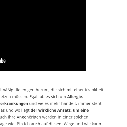
lmäßig diejenigen herum, die sich mit einer Krankheit
etzen müssen. Egal, ob es sich um
Allergie,
rzerkrankungen
und vieles mehr handelt, immer steht
as und wo liegt
der wirkliche Ansatz, um eine
auch ihre Angehörigen werden in einer solchen
Frage wie: Bin ich auch auf diesem Wege und wie kann