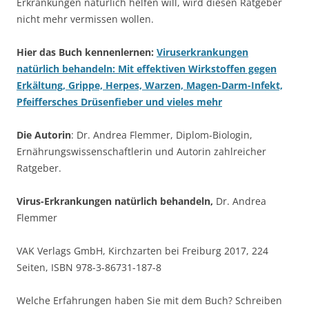
Erkrankungen natürlich helfen will, wird diesen Ratgeber
nicht mehr vermissen wollen.
Hier das Buch kennenlernen:
Viruserkrankungen
natürlich behandeln: Mit effektiven Wirkstoffen gegen
Erkältung, Grippe, Herpes, Warzen, Magen-Darm-Infekt,
Pfeiffersches Drüsenfieber und vieles mehr
Die Autorin
: Dr. Andrea Flemmer, Diplom-Biologin,
Ernährungswissenschaftlerin und Autorin zahlreicher
Ratgeber.
Virus-Erkrankungen natürlich behandeln,
Dr. Andrea
Flemmer
VAK Verlags GmbH, Kirchzarten bei Freiburg 2017, 224
Seiten, ISBN 978-3-86731-187-8
Welche Erfahrungen haben Sie mit dem Buch? Schreiben