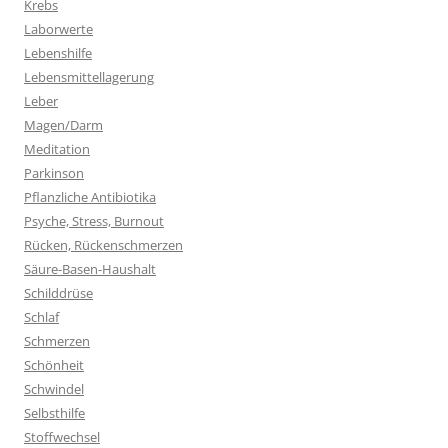
Krebs
Laborwerte
Lebenshilfe
Lebensmittellagerung
Leber
Magen/Darm
Meditation
Parkinson
Pflanzliche Antibiotika
Psyche, Stress, Burnout
Rücken, Rückenschmerzen
Säure-Basen-Haushalt
Schilddrüse
Schlaf
Schmerzen
Schönheit
Schwindel
Selbsthilfe
Stoffwechsel