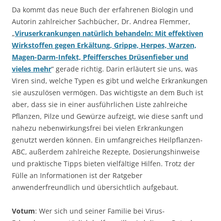
Da kommt das neue Buch der erfahrenen Biologin und
Autorin zahlreicher Sachbücher, Dr. Andrea Flemmer,
„
Viruserkrankungen natürlich behandeln: Mit effektiven
Wirkstoffen gegen Erkältung, Grippe, Herpes, Warzen,
Magen-Darm-Infekt, Pfeiffersches Drüsenfieber und
vieles mehr
“ gerade richtig. Darin erläutert sie uns, was
Viren sind, welche Typen es gibt und welche Erkrankungen
sie auszulösen vermögen. Das wichtigste an dem Buch ist
aber, dass sie in einer ausführlichen Liste zahlreiche
Pflanzen, Pilze und Gewürze aufzeigt, wie diese sanft und
nahezu nebenwirkungsfrei bei vielen Erkrankungen
genutzt werden können. Ein umfangreiches Heilpflanzen-
ABC, außerdem zahlreiche Rezepte, Dosierungshinweise
und praktische Tipps bieten vielfältige Hilfen. Trotz der
Fülle an Informationen ist der Ratgeber
anwenderfreundlich und übersichtlich aufgebaut.
Votum
: Wer sich und seiner Familie bei Virus-