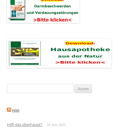
Suchen
nach:
FEED
Hilft das überhaupt?
24. Juni 2025