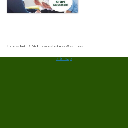
Datenschutz
Stolz präsentiert von WordPress
Sitemap