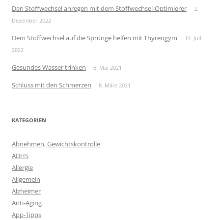
Den Stoffwechsel anregen mit dem Stoffwechsel-Optimierer
2.
Dezember 2022
Dem Stoffwechsel auf die Sprünge helfen mit Thyreogym
14. Juli
2022
Gesundes Wasser trinken
6. Mai 2021
Schluss mit den Schmerzen
8. März 2021
KATEGORIEN
Abnehmen, Gewichtskontrolle
ADHS
Allergie
Allgemein
Alzheimer
Anti-Aging
App-Tipps