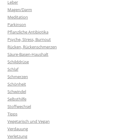
Leber
Magen/Darm
Meditation
Parkinson
Pflanzliche Antibiotika
Psyche, Stress, Burnout
Rücken, Rückenschmerzen
Säure-Basen-Haushalt
Schilddrüse
Schlaf
Schmerzen
Schönheit
Schwindel
Selbsthilfe
Stoffwechsel
Tipps
Vegetarisch und Vegan
Verdauung
Verletzung