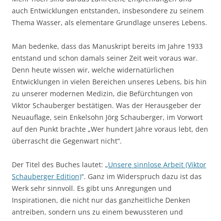
auch Entwicklungen entstanden, insbesondere zu seinem
Thema Wasser, als elementare Grundlage unseres Lebens.
Man bedenke, dass das Manuskript bereits im Jahre 1933
entstand und schon damals seiner Zeit weit voraus war.
Denn heute wissen wir, welche widernatürlichen
Entwicklungen in vielen Bereichen unseres Lebens, bis hin
zu unserer modernen Medizin, die Befürchtungen von
Viktor Schauberger bestätigen. Was der Herausgeber der
Neuauflage, sein Enkelsohn Jörg Schauberger, im Vorwort
auf den Punkt brachte „Wer hundert Jahre voraus lebt, den
überrascht die Gegenwart nicht“.
Der Titel des Buches lautet: „
Unsere sinnlose Arbeit (Viktor
Schauberger Edition)
“. Ganz im Widerspruch dazu ist das
Werk sehr sinnvoll. Es gibt uns Anregungen und
Inspirationen, die nicht nur das ganzheitliche Denken
antreiben, sondern uns zu einem bewussteren und