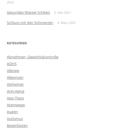
2022
Gesundes Wasser trinken
6. Mai 2021
Schluss mit den Schmerzen
8. März 2021
KATEGORIEN
Abnehmen, Gewichtskontrolle
ADHS
Allergie
Allgemein
Alzheimer
Anti-Aging
App-Tipps
Atemwege
Augen
Autismus
Basenfasten