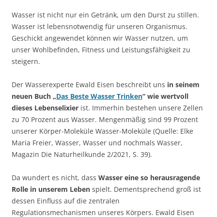
Wasser ist nicht nur ein Getränk, um den Durst zu stillen.
Wasser ist lebensnotwendig für unseren Organismus.
Geschickt angewendet können wir Wasser nutzen, um
unser Wohlbefinden, Fitness und Leistungsfähigkeit zu
steigern.
Der Wasserexperte Ewald Eisen beschreibt uns
in seinem
neuen Buch „
Das Beste Wasser Trinken
“ wie wertvoll
dieses Lebenselixier
ist. Immerhin bestehen unsere Zellen
zu 70 Prozent aus Wasser. Mengenmäßig sind 99 Prozent
unserer Körper-Moleküle Wasser-Moleküle (Quelle: Elke
Maria Freier, Wasser, Wasser und nochmals Wasser,
Magazin Die Naturheilkunde 2/2021, S. 39).
Da wundert es nicht, dass
Wasser eine so herausragende
Rolle in unserem Leben
spielt. Dementsprechend groß ist
dessen Einfluss auf die zentralen
Regulationsmechanismen unseres Körpers. Ewald Eisen