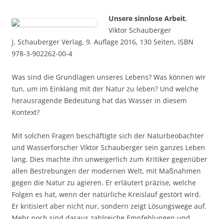
Unsere sinnlose Arbeit
,
Viktor Schauberger
J. Schauberger Verlag, 9. Auflage 2016, 130 Seiten, ISBN
978-3-902262-00-4
Was sind die Grundlagen unseres Lebens? Was können wir
tun, um im Einklang mit der Natur zu leben? Und welche
herausragende Bedeutung hat das Wasser in diesem
Kontext?
Mit solchen Fragen beschäftigte sich der Naturbeobachter
und Wasserforscher Viktor Schauberger sein ganzes Leben
lang. Dies machte ihn unweigerlich zum Kritiker gegenüber
allen Bestrebungen der modernen Welt, mit Maßnahmen
gegen die Natur zu agieren. Er erläutert präzise, welche
Folgen es hat, wenn der natürliche Kreislauf gestört wird.
Er kritisiert aber nicht nur, sondern zeigt Lösungswege auf.
Mehr noch sind daraus zahlreiche Empfehlungen und