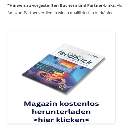
*Hinweis zu
vorgestellten Büchern
und
Partner-Links:
Als
Amazon-Partner verdienen wir an qualifizierten Verkäufen.