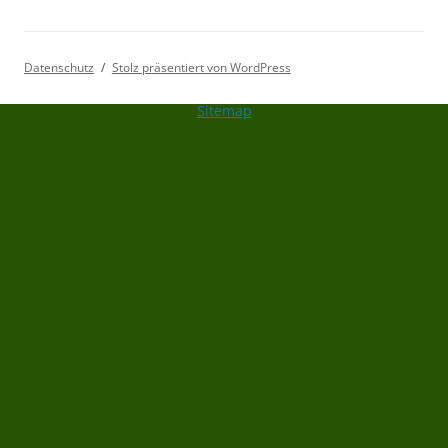
Datenschutz
Stolz präsentiert von WordPress
Sitemap