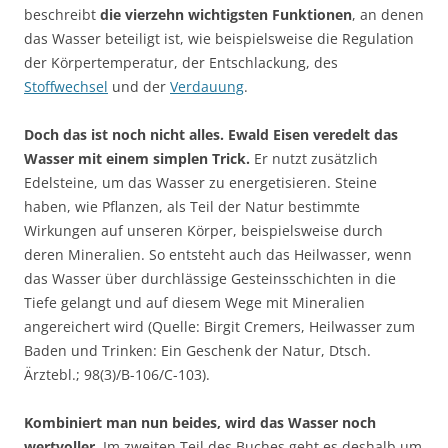
beschreibt
die vierzehn wichtigsten Funktionen
, an denen
das Wasser beteiligt ist, wie beispielsweise die Regulation
der Körpertemperatur, der Entschlackung, des
Stoffwechsel
und der
Verdauung
.
Doch das ist noch nicht alles. Ewald Eisen veredelt das
Wasser mit einem simplen Trick.
Er nutzt zusätzlich
Edelsteine, um das Wasser zu energetisieren. Steine
haben, wie Pflanzen, als Teil der Natur bestimmte
Wirkungen auf unseren Körper, beispielsweise durch
deren Mineralien. So entsteht auch das Heilwasser, wenn
das Wasser über durchlässige Gesteinsschichten in die
Tiefe gelangt und auf diesem Wege mit Mineralien
angereichert wird (Quelle: Birgit Cremers, Heilwasser zum
Baden und Trinken: Ein Geschenk der Natur, Dtsch.
Ärztebl.; 98(3)/B-106/C-103).
Kombiniert man nun beides, wird das Wasser noch
wertvoller.
Im zweiten Teil des Buches geht es deshalb um