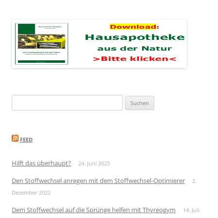
Suchen
nach:
FEED
Hilft das überhaupt?
24. Juni 2025
Den Stoffwechsel anregen mit dem Stoffwechsel-Optimierer
2.
Dezember 2022
Dem Stoffwechsel auf die Sprünge helfen mit Thyreogym
14. Juli