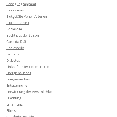
Bewegungsapparat
Bioresonanz
Blutgefäße Venen Arterien
Bluthochdruck
Borreliose
Buchtipps der Saison
Candida-Diät
Cholesterin
Demenz
Diabetes
Einkaufshelfer Lebensmittel
Energiehaushalt
Energiemedizin
Entspannung
Entwicklung der Persönlichkeit
Erkältung
Ernährung
Fitness
Ganzheitsmedizin