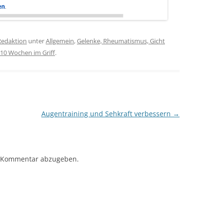
Redaktion
unter
Allgemein
,
Gelenke, Rheumatismus, Gicht
 10 Wochen im Griff
.
Augentraining und Sehkraft verbessern
→
 Kommentar abzugeben.