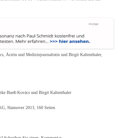
s, Ärztin und Medizinjournalistin und Birgit Kaltenthaler,
ike Bueß-Kovács und Birgit Kaltenthaler
 KG, Hannover 2013, 160 Seiten
? Schreiben Sie einen
Kommentar.