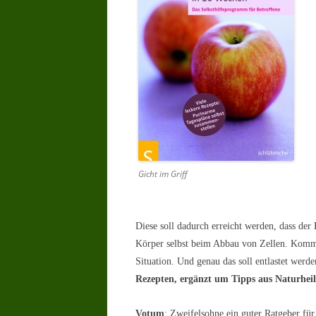
Gicht im Griff
Diese soll dadurch erreicht werden, dass der 
Körper selbst beim Abbau von Zellen. Komme
Situation. Und genau das soll entlastet werd
Rezepten, ergänzt um Tipps aus Naturhe
Votum
: Zweifelsohne ein guter Ratgeber fü