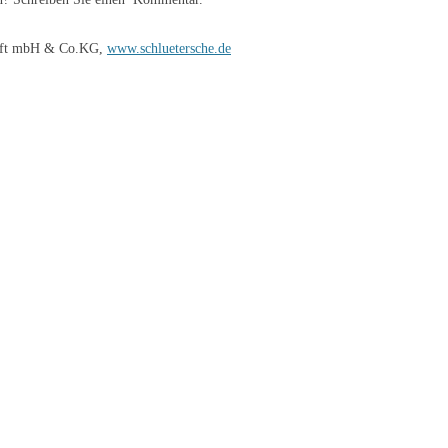
chaft mbH & Co.KG,
www.schluetersche.de