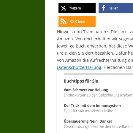
twittern
teilen
RSS-feed
Hinweis und Transparenz: Die Links 
Amazon. Von dort erhalten wir sogen
jeweilige Buch erwerben, hat diese 
Preis, den Sie dort bezahlen. Dafür 
von Amazon die Aufrechterhaltung die
Datenschutzerklärung
. Herzlichen Dan