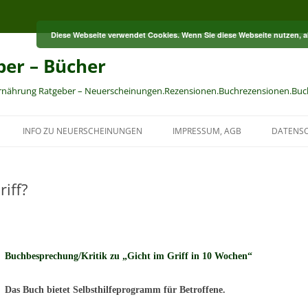
Diese Webseite verwendet Cookies. Wenn Sie diese Webseite nutzen, 
ber – Bücher
Ernährung Ratgeber – Neuerscheinungen.Rezensionen.Buchrezensionen.Buc
INFO ZU NEUERSCHEINUNGEN
IMPRESSUM, AGB
DATENS
iff?
Buchbesprechung/Kritik zu „Gicht im Griff in 10 Wochen“
Das Buch bietet Selbsthilfeprogramm für Betroffene.