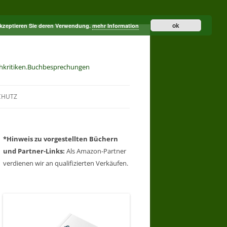
ok
akzeptieren Sie deren Verwendung.
mehr Information
hkritiken.Buchbesprechungen
CHUTZ
*Hinweis zu
vorgestellten Büchern
und
Partner-Links:
Als Amazon-Partner
verdienen wir an qualifizierten Verkäufen.