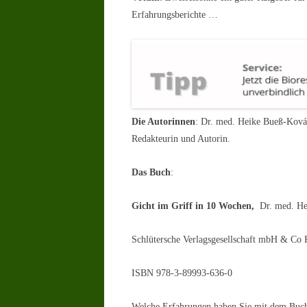
Erfahrungsberichte …
Die Autorinnen
: Dr. med. Heike Bueß-Kovác
Redakteurin und Autorin.
Das Buch
:
Gicht im Griff in 10 Wochen,
Dr. med. He
Schlütersche Verlagsgesellschaft mbH & Co
ISBN 978-3-89993-636-0
Welche Erfahrungen haben Sie mit dem Buch