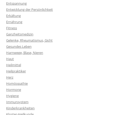
Entspannung
Entwicklung der Persönlichkeit
Erkältung
Ernährung
Fitness
Ganzheitsmedizin
Gelenke, Rheumatismus, Gicht
Gesundes Leben
Harnwege, Blase, Nieren
Haut
Heilmittel
Heilpraktiker
Herz
Homöopathie
Hormone
Hygiene
Immunsystem
Kinderkrankheiten
Kloster-Heilkunde