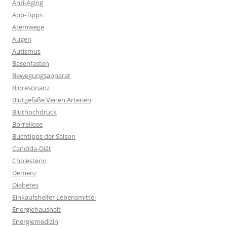
Anti-Aging
App-Tipps
Atemwege
Augen
Autismus
Basenfasten
Bewegungsapparat
Bioresonanz
Blutgefäße Venen Arterien
Bluthochdruck
Borreliose
Buchtipps der Saison
Candida-Diät
Cholesterin
Demenz
Diabetes
Einkaufshelfer Lebensmittel
Energiehaushalt
Energiemedizin