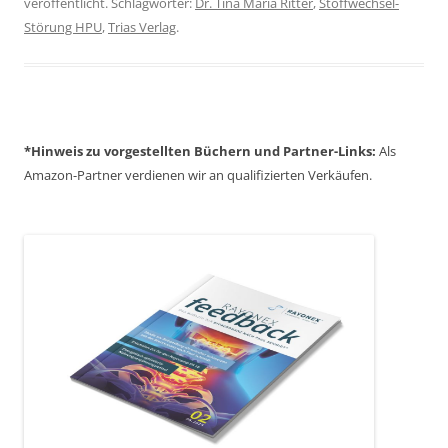
veröffentlicht. Schlagwörter:
Dr. Tina Maria Ritter
,
Stoffwechsel-
Störung HPU
,
Trias Verlag
.
*Hinweis zu
vorgestellten Büchern
und
Partner-Links:
Als
Amazon-Partner verdienen wir an qualifizierten Verkäufen.