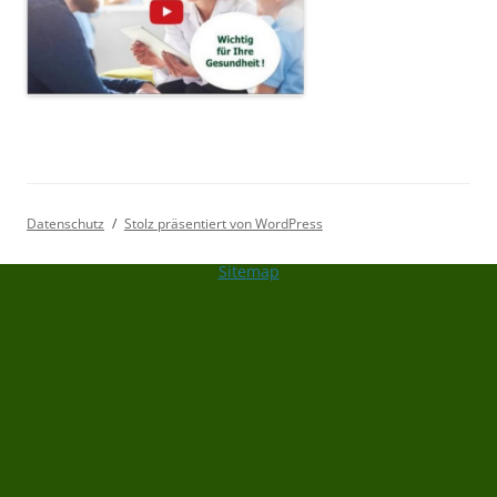
Datenschutz
Stolz präsentiert von WordPress
Sitemap