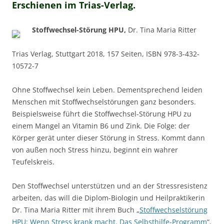
Erschienen im Trias-Verlag.
Stoffwechsel-Störung HPU,
Dr. Tina Maria Ritter
Trias Verlag, Stuttgart 2018, 157 Seiten, ISBN 978-3-432-
10572-7
Ohne Stoffwechsel kein Leben. Dementsprechend leiden
Menschen mit Stoffwechselstörungen ganz besonders.
Beispielsweise führt die Stoffwechsel-Störung HPU zu
einem Mangel an Vitamin B6 und Zink. Die Folge: der
Körper gerät unter dieser Störung in Stress. Kommt dann
von außen noch Stress hinzu, beginnt ein wahrer
Teufelskreis.
Den Stoffwechsel unterstützen und an der Stressresistenz
arbeiten, das will die Diplom-Biologin und Heilpraktikerin
Dr. Tina Maria Ritter mit ihrem Buch „
Stoffwechselstörung
HPU: Wenn Stress krank macht. Das Selbsthilfe-Programm
“.