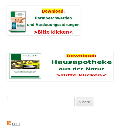
Suchen
nach:
FEED