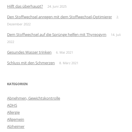
Hilft das überhaupt?
24. Juni 2025
Den Stoffwechsel anregen mit dem Stoffwechsel-Optimierer
2.
Dezember 2022
Dem Stoffwechsel auf die Sprünge helfen mit Thyreogym
14. Juli
2022
Gesundes Wasser trinken
6. Mai 2021
Schluss mit den Schmerzen
8. März 2021
KATEGORIEN
Abnehmen, Gewichtskontrolle
ADHS
Allergie
Allgemein
Alzheimer