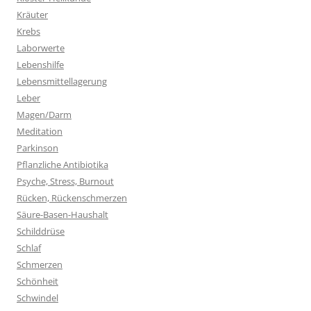
Kräuter
Krebs
Laborwerte
Lebenshilfe
Lebensmittellagerung
Leber
Magen/Darm
Meditation
Parkinson
Pflanzliche Antibiotika
Psyche, Stress, Burnout
Rücken, Rückenschmerzen
Säure-Basen-Haushalt
Schilddrüse
Schlaf
Schmerzen
Schönheit
Schwindel