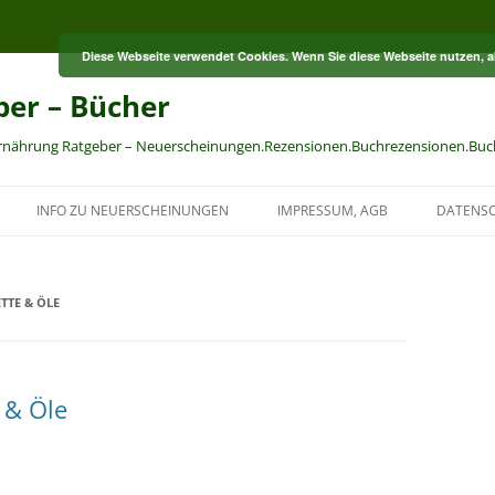
Diese Webseite verwendet Cookies. Wenn Sie diese Webseite nutzen, 
ber – Bücher
Ernährung Ratgeber – Neuerscheinungen.Rezensionen.Buchrezensionen.Buc
INFO ZU NEUERSCHEINUNGEN
IMPRESSUM, AGB
DATENS
TTE & ÖLE
 & Öle