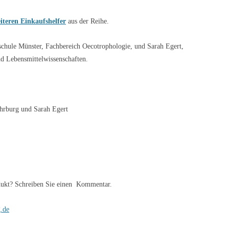
iteren Einkaufshelfer
aus der Reihe.
chule Münster, Fachbereich Oecotrophologie, und Sarah Egert,
nd Lebensmittelwissenschaften.
hrburg und Sarah Egert
ukt? Schreiben Sie einen
Kommentar.
.de