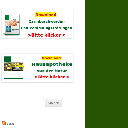
Suchen
nach:
FEED