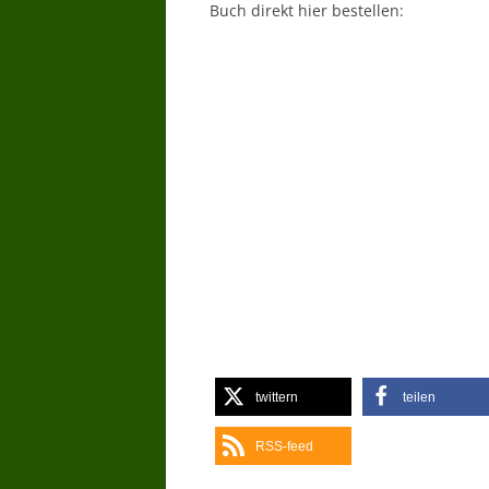
Buch direkt hier bestellen:
twittern
teilen
RSS-feed