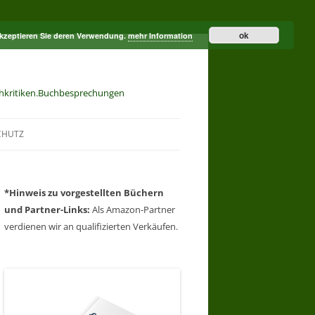
ok
akzeptieren Sie deren Verwendung.
mehr Information
hkritiken.Buchbesprechungen
CHUTZ
*Hinweis zu
vorgestellten Büchern
und
Partner-Links:
Als Amazon-Partner
verdienen wir an qualifizierten Verkäufen.