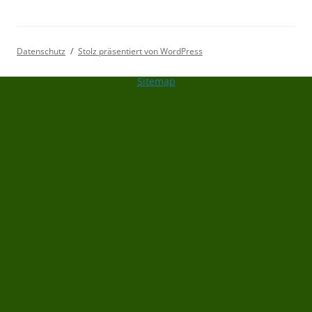
Datenschutz
Stolz präsentiert von WordPress
Sitemap