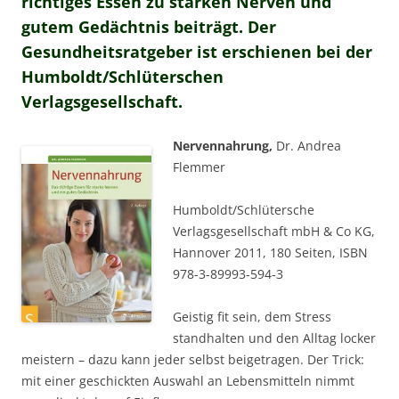
richtiges Essen zu starken Nerven und
gutem Gedächtnis beiträgt. Der
Gesundheitsratgeber ist erschienen bei der
Humboldt/Schlüterschen
Verlagsgesellschaft.
Nervennahrung,
Dr. Andrea
Flemmer
Humboldt/Schlütersche
Verlagsgesellschaft mbH & Co KG,
Hannover 2011, 180 Seiten, ISBN
978-3-89993-594-3
Geistig fit sein, dem Stress
standhalten und den Alltag locker
meistern – dazu kann jeder selbst beigetragen. Der Trick:
mit einer geschickten Auswahl an Lebensmitteln nimmt