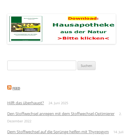
Suchen
nach:
FEED
Hilft das überhaupt?
24. Juni 2025
Den Stoffwechsel anregen mit dem Stoffwechsel-Optimierer
2.
Dezember 2022
Dem Stoffwechsel auf die Sprünge helfen mit Thyreogym
14. Juli