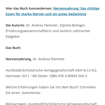
Hier das Buch kennenlernen:
Nervennahrung: Das richtige
Essen für starke Nerven und ein gutes Gedächtnis
Die Autorin
: Dr. Andrea Flemmer, Diplom-Biologin,
Ernährungswissenschaftlerin und Autorin zahlreicher
Ratgeber.
Das Buch
:
Nervennahrung,
Dr. Andrea Flemmer
Humboldt/Schlütersche Verlagsgesellschaft mbH & Co KG,
Hannover 2011, 180 Seiten, ISBN 978-3-89993-594-3
Welche Erfahrungen haben Sie mit dem Buch? Schreiben
Sie einen Kommentar.
Bildnachweis: Humboldt/Schlütersche Verlagsgesellschaft