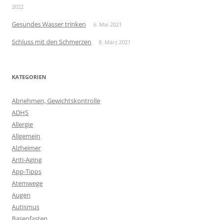
2022
Gesundes Wasser trinken
6. Mai 2021
Schluss mit den Schmerzen
8. März 2021
KATEGORIEN
Abnehmen, Gewichtskontrolle
ADHS
Allergie
Allgemein
Alzheimer
Anti-Aging
App-Tipps
Atemwege
Augen
Autismus
Basenfasten