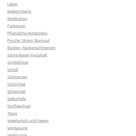
Leber
Magen/Darm
Meditation
Parkinson
Pflanzliche Antibiotika
Psyche, Stress, Burnout
Rücken, Rückenschmerzen
Säure-Basen-Haushalt
Schilddrüse
Schlaf
Schmerzen
Schönheit
Schwindel
Selbsthilfe
Stoffwechsel
Tipps
Vegetarisch und Vegan
Verdauung
Verletzung