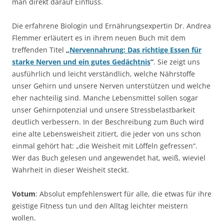
man direkt darauf Einfluss.
Die erfahrene Biologin und Ernährungsexpertin Dr. Andrea
Flemmer erläutert es in ihrem neuen Buch mit dem
treffenden Titel
„
Nervennahrung: Das richtige Essen für
starke Nerven und ein gutes Gedächtnis
“
. Sie zeigt uns
ausführlich und leicht verständlich, welche Nährstoffe
unser Gehirn und unsere Nerven unterstützen und welche
eher nachteilig sind. Manche Lebensmittel sollen sogar
unser Gehirnpotenzial und unsere Stressbelastbarkeit
deutlich verbessern. In der Beschreibung zum Buch wird
eine alte Lebensweisheit zitiert, die jeder von uns schon
einmal gehört hat: „die Weisheit mit Löffeln gefressen“.
Wer das Buch gelesen und angewendet hat, weiß, wieviel
Wahrheit in dieser Weisheit steckt.
Votum
: Absolut empfehlenswert für alle, die etwas für ihre
geistige Fitness tun und den Alltag leichter meistern
wollen.