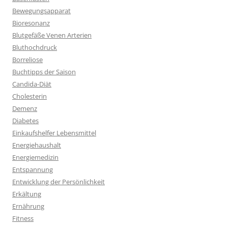
Bewegungsapparat
Bioresonanz
Blutgefäße Venen Arterien
Bluthochdruck
Borreliose
Buchtipps der Saison
Candida-Diät
Cholesterin
Demenz
Diabetes
Einkaufshelfer Lebensmittel
Energiehaushalt
Energiemedizin
Entspannung
Entwicklung der Persönlichkeit
Erkältung
Ernährung
Fitness