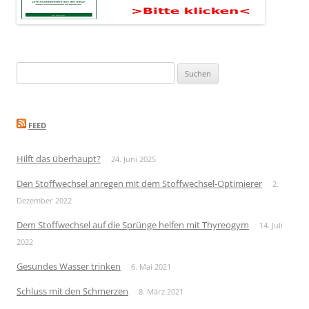
Suchen
nach:
FEED
Hilft das überhaupt?
24. Juni 2025
Den Stoffwechsel anregen mit dem Stoffwechsel-Optimierer
2.
Dezember 2022
Dem Stoffwechsel auf die Sprünge helfen mit Thyreogym
14. Juli
2022
Gesundes Wasser trinken
6. Mai 2021
Schluss mit den Schmerzen
8. März 2021