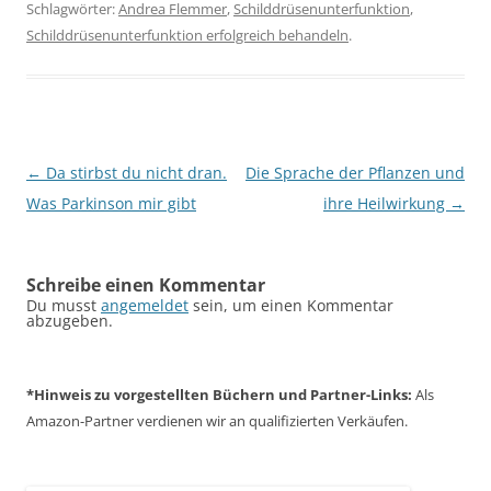
Schlagwörter:
Andrea Flemmer
,
Schilddrüsenunterfunktion
,
Schilddrüsenunterfunktion erfolgreich behandeln
.
Beitragsnavigation
←
Da stirbst du nicht dran.
Die Sprache der Pflanzen und
Was Parkinson mir gibt
ihre Heilwirkung
→
Schreibe einen Kommentar
Du musst
angemeldet
sein, um einen Kommentar
abzugeben.
*Hinweis zu
vorgestellten Büchern
und
Partner-Links:
Als
Amazon-Partner verdienen wir an qualifizierten Verkäufen.