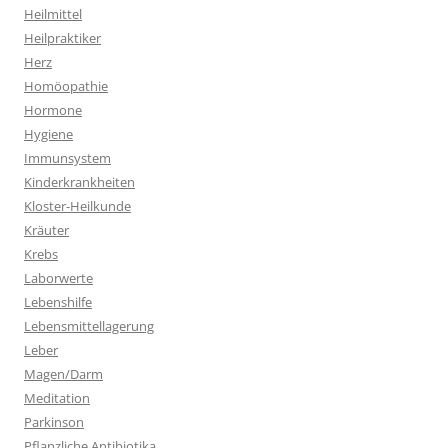
Heilmittel
Heilpraktiker
Herz
Homöopathie
Hormone
Hygiene
Immunsystem
Kinderkrankheiten
Kloster-Heilkunde
Kräuter
Krebs
Laborwerte
Lebenshilfe
Lebensmittellagerung
Leber
Magen/Darm
Meditation
Parkinson
Pflanzliche Antibiotika