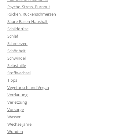
Psyche, Stress, Burnout
Rücken, Rückenschmerzen
Säure-Basen-Haushalt
Schilddrüse
Schlaf
Schmerzen
Schönheit
Schwindel
Selbsthilfe
Stoffwechsel
Tipps
Vegetarisch und Vegan
Verdauung
Verletzung
Vorsorge
Wasser
Wechseljahre
Wunden