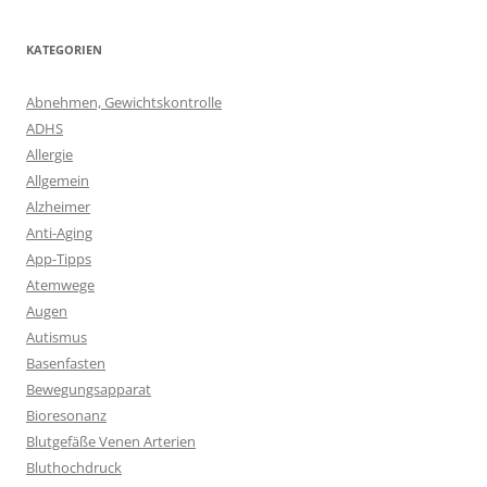
KATEGORIEN
Abnehmen, Gewichtskontrolle
ADHS
Allergie
Allgemein
Alzheimer
Anti-Aging
App-Tipps
Atemwege
Augen
Autismus
Basenfasten
Bewegungsapparat
Bioresonanz
Blutgefäße Venen Arterien
Bluthochdruck