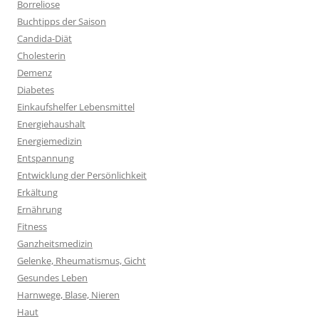
Borreliose
Buchtipps der Saison
Candida-Diät
Cholesterin
Demenz
Diabetes
Einkaufshelfer Lebensmittel
Energiehaushalt
Energiemedizin
Entspannung
Entwicklung der Persönlichkeit
Erkältung
Ernährung
Fitness
Ganzheitsmedizin
Gelenke, Rheumatismus, Gicht
Gesundes Leben
Harnwege, Blase, Nieren
Haut