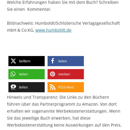
Welche Erfahrungen haben Sie mit dem Buch? Schreiben
Sie einen Kommentar.
Bildnachweis: Humboldt/Schlütersche Verlagsgesellschaft
mbH & Co.KG,
www.humboldt.de
twittern
teilen
teilen
merken
teilen
RSS-feed
Hinweis und Transparenz: Die Links zu den Büchern
führen über das Partnerprogramm zu Amazon. Von dort
erhalten wir sogenannte Werbekostenerstattungen. Wenn
Sie das jeweilige Buch erwerben, hat diese
Werbekostenerstattung keine Auswirkungen auf den Preis,