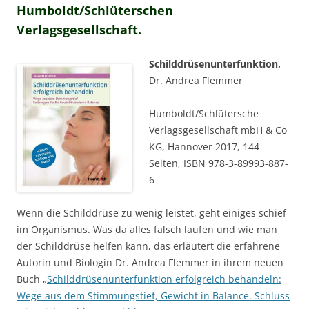
Humboldt/Schlüterschen
Verlagsgesellschaft.
Schilddrüsenunterfunktion,
Dr. Andrea Flemmer
Humboldt/Schlütersche
Verlagsgesellschaft mbH & Co
KG, Hannover 2017, 144
Seiten, ISBN 978-3-89993-887-
6
Wenn die Schilddrüse zu wenig leistet, geht einiges schief
im Organismus. Was da alles falsch laufen und wie man
der Schilddrüse helfen kann, das erläutert die erfahrene
Autorin und Biologin Dr. Andrea Flemmer in ihrem neuen
Buch „
Schilddrüsenunterfunktion erfolgreich behandeln:
Wege aus dem Stimmungstief, Gewicht in Balance. Schluss