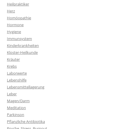
Heilpraktiker
Herz
Homöopathie
Hormone
Hygiene
Immunsystem
Kinderkrankheiten
Kloster-Heilkunde
Kräuter
Krebs
Laborwerte
Lebenshilfe
Lebensmittellagerung
Leber
Magen/Darm
Meditation
Parkinson
Pflanzliche Antibiotika
Psyche, Stress, Burnout