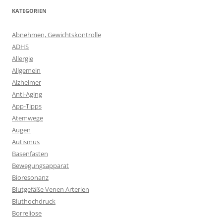
KATEGORIEN
Abnehmen, Gewichtskontrolle
ADHS
Allergie
Allgemein
Alzheimer
Anti-Aging
App-Tipps
Atemwege
Augen
Autismus
Basenfasten
Bewegungsapparat
Bioresonanz
Blutgefäße Venen Arterien
Bluthochdruck
Borreliose