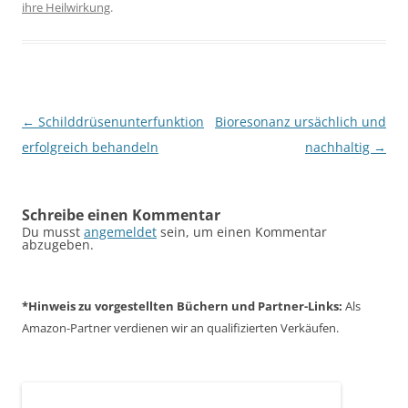
ihre Heilwirkung
.
Beitragsnavigation
←
Schilddrüsenunterfunktion
Bioresonanz ursächlich und
erfolgreich behandeln
nachhaltig
→
Schreibe einen Kommentar
Du musst
angemeldet
sein, um einen Kommentar
abzugeben.
*Hinweis zu
vorgestellten Büchern
und
Partner-Links:
Als
Amazon-Partner verdienen wir an qualifizierten Verkäufen.