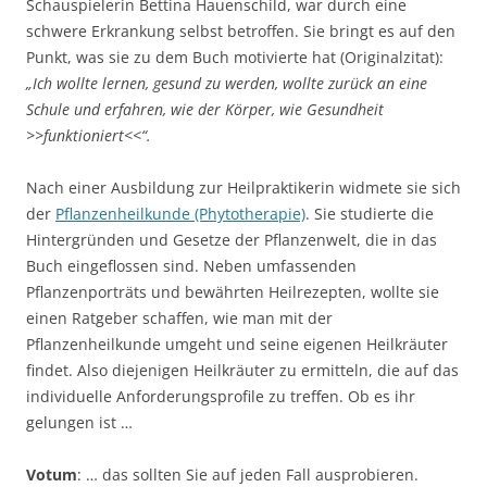
Schauspielerin Bettina Hauenschild, war durch eine
schwere Erkrankung selbst betroffen. Sie bringt es auf den
Punkt, was sie zu dem Buch motivierte hat (Originalzitat):
„Ich wollte lernen, gesund zu werden, wollte zurück an eine
Schule und erfahren, wie der Körper, wie Gesundheit
>>funktioniert<<“.
Nach einer Ausbildung zur Heilpraktikerin widmete sie sich
der
Pflanzenheilkunde (Phytotherapie)
. Sie studierte die
Hintergründen und Gesetze der Pflanzenwelt, die in das
Buch eingeflossen sind. Neben umfassenden
Pflanzenporträts und bewährten Heilrezepten, wollte sie
einen Ratgeber schaffen, wie man mit der
Pflanzenheilkunde umgeht und seine eigenen Heilkräuter
findet. Also diejenigen Heilkräuter zu ermitteln, die auf das
individuelle Anforderungsprofile zu treffen. Ob es ihr
gelungen ist …
Votum
: … das sollten Sie auf jeden Fall ausprobieren.