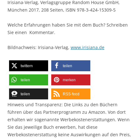
Irisiana-Verlag, Verlagsgruppe Random House GmbH,
München 2017, 208 Seiten, ISBN 978-3-424-15309-5
Welche Erfahrungen haben Sie mit dem Buch? Schreiben
Sie einen Kommentar.
Bildnachweis: Irisiana-Verlag,
www.irisiana.de
twittern
teilen
teilen
merken
teilen
RSS-feed
Hinweis und Transparenz: Die Links zu den Büchern
führen über das Partnerprogramm zu Amazon. Von dort
erhalten wir sogenannte Werbekostenerstattungen. Wenn
Sie das jeweilige Buch erwerben, hat diese
Werbekostenerstattung keine Auswirkungen auf den Preis,