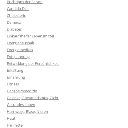
Buchtipps der Saison
Candida-Diät
Cholesterin
Demenz
Diabetes
Einkaufshelfer Lebensmittel
Energiehaushalt
Energiemedizin
Entspannung
Entwicklung der Persönlichkeit
Erkältung
Ernährung
Fitness
Ganzheitsmedizin
Gelenke, Rheumatismus, Gicht
Gesundes Leben
Harnwege, Blase, Nieren
Haut
Heilmittel