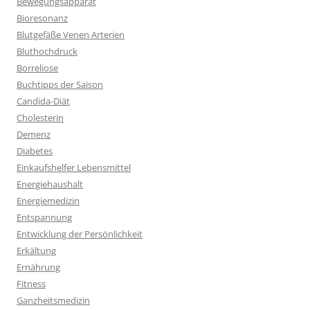
Bewegungsapparat
Bioresonanz
Blutgefäße Venen Arterien
Bluthochdruck
Borreliose
Buchtipps der Saison
Candida-Diät
Cholesterin
Demenz
Diabetes
Einkaufshelfer Lebensmittel
Energiehaushalt
Energiemedizin
Entspannung
Entwicklung der Persönlichkeit
Erkältung
Ernährung
Fitness
Ganzheitsmedizin