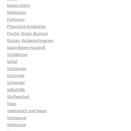
Magen/Darm
Meditation
Parkinson
Pflanzliche Antibiotika
Psyche, Stress, Burnout
Rücken, Rückenschmerzen
Säure-Basen-Haushalt
Schilddrüse
Schlaf
Schmerzen
Schönheit
Schwindel
Selbsthilfe
Stoffwechsel
Tipps
Vegetarisch und Vegan
Verdauung
Verletzung