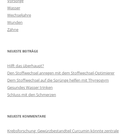
Vorsorge
Wasser
Wechseljahre
Wunden
Zähne
NEUESTE BEITRÄGE
Hilft das überhaupt?
Den Stoffwechsel anregen mit dem Stoffwechsel-Optimierer
Dem Stoffwechsel auf die Sprünge helfen mit Thyreogym
Gesundes Wasser trinken
Schluss mit den Schmerzen
NEUESTE KOMMENTARE
Krebsforschung: Gewürzbestandteil Curcumin könnte zentrale