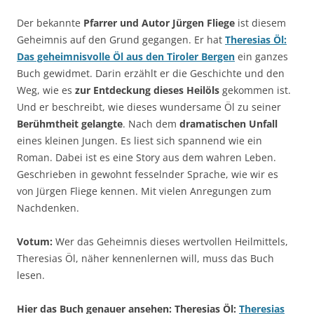
Der bekannte
Pfarrer und Autor Jürgen Fliege
ist diesem
Geheimnis auf den Grund gegangen. Er hat
Theresias Öl:
Das geheimnisvolle Öl aus den Tiroler Bergen
ein ganzes
Buch gewidmet. Darin erzählt er die Geschichte und den
Weg, wie es
zur Entdeckung dieses Heilöls
gekommen ist.
Und er beschreibt, wie dieses wundersame Öl zu seiner
Berühmtheit gelangte
. Nach dem
dramatischen Unfall
eines kleinen Jungen. Es liest sich spannend wie ein
Roman. Dabei ist es eine Story aus dem wahren Leben.
Geschrieben in gewohnt fesselnder Sprache, wie wir es
von Jürgen Fliege kennen. Mit vielen Anregungen zum
Nachdenken.
Votum:
Wer das Geheimnis dieses wertvollen Heilmittels,
Theresias Öl, näher kennenlernen will, muss das Buch
lesen.
Hier das Buch genauer ansehen: Theresias Öl:
Theresias