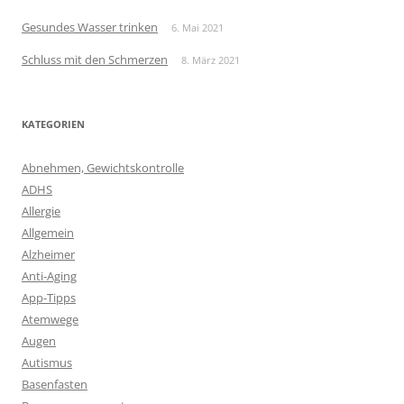
Gesundes Wasser trinken
6. Mai 2021
Schluss mit den Schmerzen
8. März 2021
KATEGORIEN
Abnehmen, Gewichtskontrolle
ADHS
Allergie
Allgemein
Alzheimer
Anti-Aging
App-Tipps
Atemwege
Augen
Autismus
Basenfasten