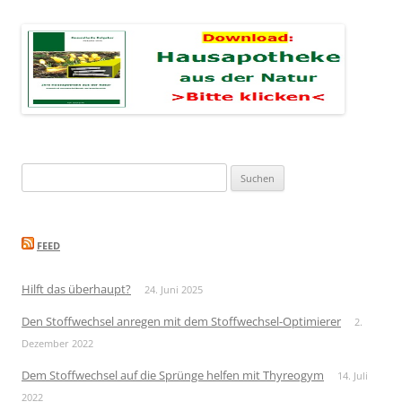
Suchen
nach:
FEED
Hilft das überhaupt?
24. Juni 2025
Den Stoffwechsel anregen mit dem Stoffwechsel-Optimierer
2.
Dezember 2022
Dem Stoffwechsel auf die Sprünge helfen mit Thyreogym
14. Juli
2022