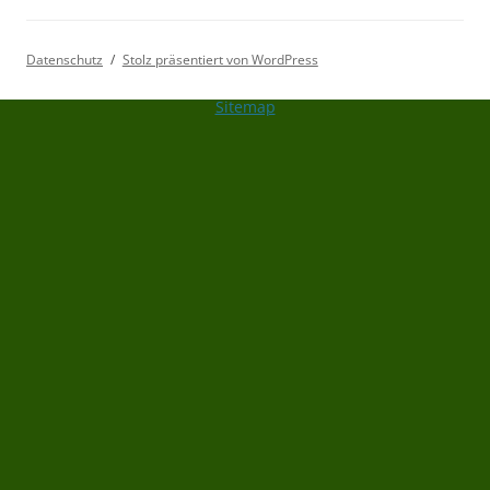
Datenschutz
Stolz präsentiert von WordPress
Sitemap